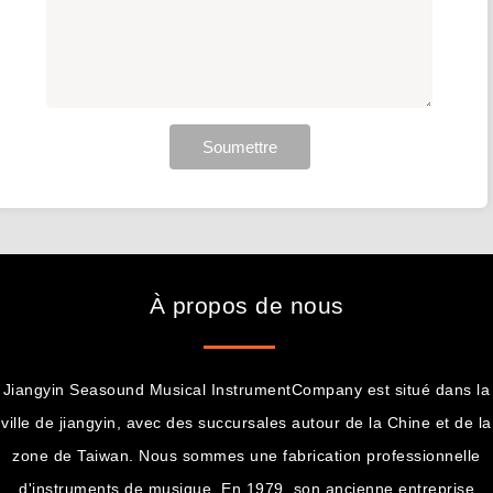
Soumettre
À propos de nous
Jiangyin Seasound Musical InstrumentCompany est situé dans la
ville de jiangyin, avec des succursales autour de la Chine et de la
zone de Taiwan. Nous sommes une fabrication professionnelle
d'instruments de musique. En 1979, son ancienne entreprise