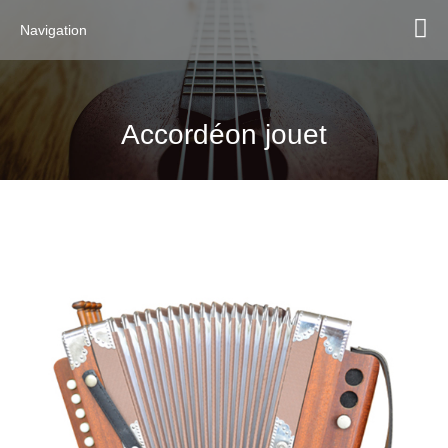
Navigation
Accordéon jouet
JB1002 10Bouton 2Bass
Melodeon