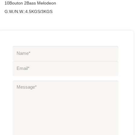
10Bouton 2Bass Melodeon
G.W./N.W.:4.5KGS/3KGS