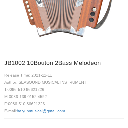
JB1002 10Bouton 2Bass Melodeon
Release Time: 2021-11-11
Author: SEASOUND MUSICAL INSTRUMENT
T:0086-510 86621226
M:0086-139 0152 4592
F:0086-510 86621226
E-mail:
haiyunmusical@gmail.com