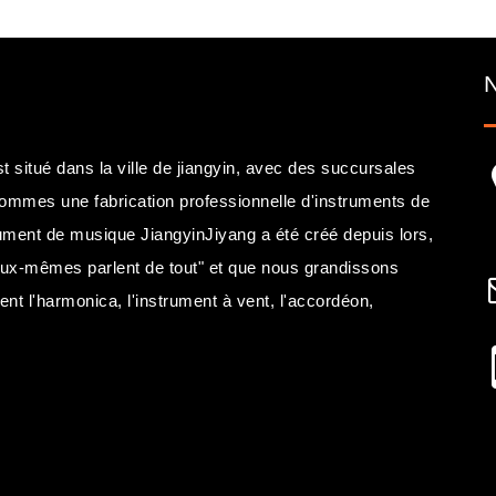
itué dans la ville de jiangyin, avec des succursales
sommes une fabrication professionnelle d'instruments de
ument de musique JiangyinJiyang a été créé depuis lors,
eux-mêmes parlent de tout" et que nous grandissons
nt l'harmonica, l'instrument à vent, l'accordéon,