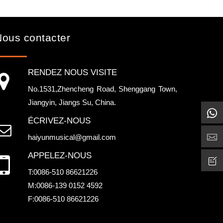
Nous contacter
RENDEZ NOUS VISITE
No.1531,Zhencheng Road, Shenggang Town,
Jiangyin, Jiangs Su, China.
ÉCRIVEZ-NOUS
haiyunmusical@gmail.com
APPELEZ-NOUS
T:0086-510 86621226
M:0086-139 0152 4592
F:0086-510 86621226