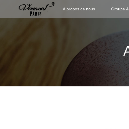
À propos de nous
Groupe &
JB31